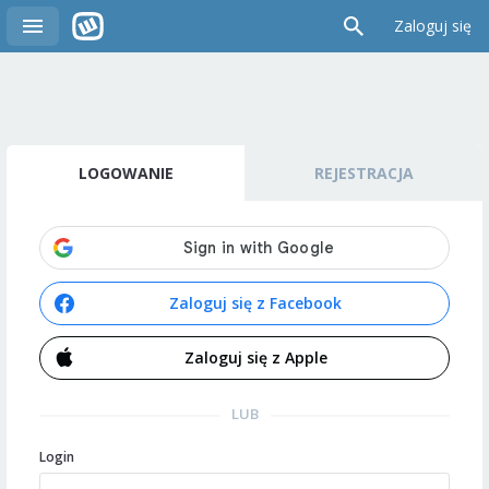
Zaloguj się
LOGOWANIE
REJESTRACJA
Zaloguj się z Facebook
Zaloguj się z Apple
LUB
Login