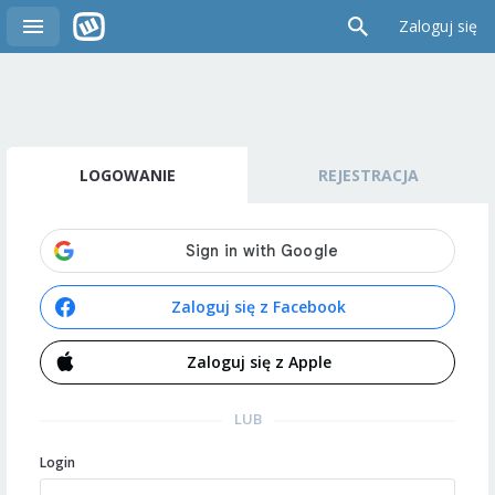
Zaloguj się
LOGOWANIE
REJESTRACJA
Zaloguj się z Facebook
Zaloguj się z Apple
LUB
Login