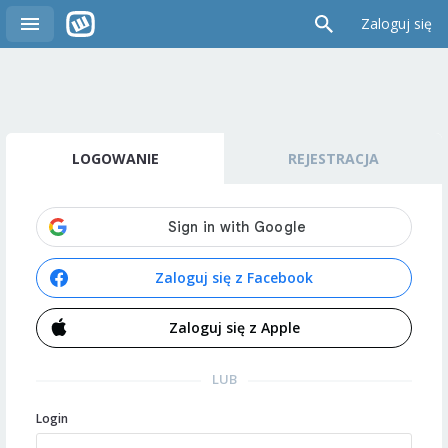
Zaloguj się
LOGOWANIE
REJESTRACJA
Zaloguj się z Facebook
Zaloguj się z Apple
LUB
Login