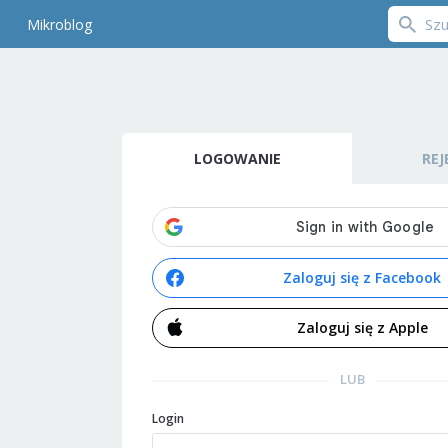
Mikroblog
LOGOWANIE
REJ
Zaloguj się z Facebook
Zaloguj się z Apple
LUB
Login