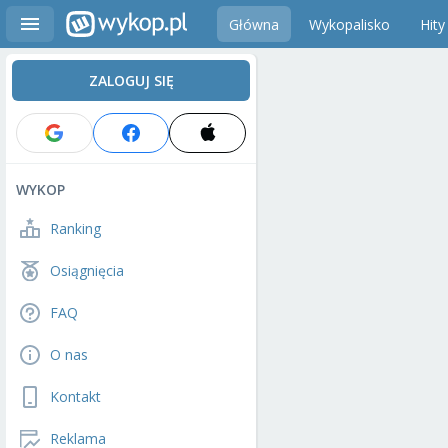
Główna
Wykopalisko
Hity
ZALOGUJ SIĘ
WYKOP
Ranking
Osiągnięcia
FAQ
O nas
Kontakt
Reklama