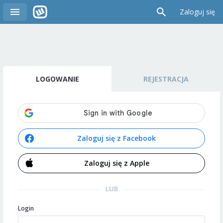
Zaloguj się
LOGOWANIE
REJESTRACJA
Zaloguj się z Facebook
Zaloguj się z Apple
LUB
Login