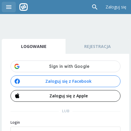
Zaloguj się
LOGOWANIE
REJESTRACJA
Zaloguj się z Facebook
Zaloguj się z Apple
LUB
Login