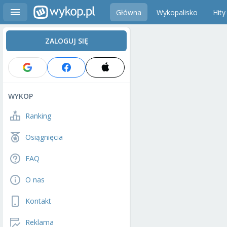
Główna
Wykopalisko
Hity
ZALOGUJ SIĘ
WYKOP
Ranking
Osiągnięcia
FAQ
O nas
Kontakt
Reklama