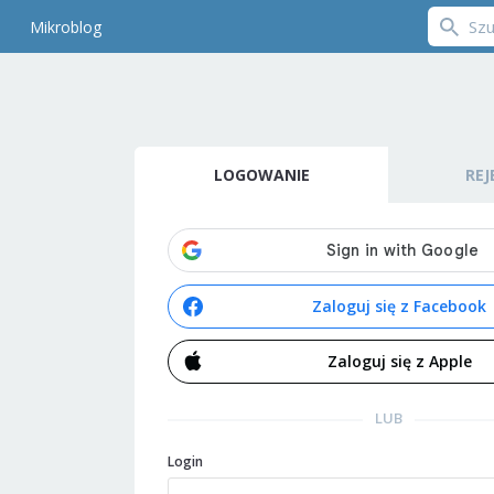
Mikroblog
LOGOWANIE
REJ
Zaloguj się z Facebook
Zaloguj się z Apple
LUB
Login