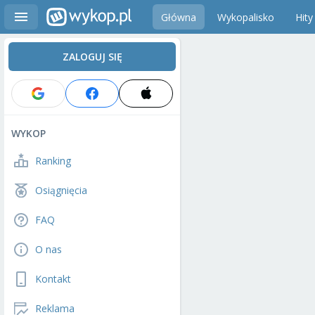
Główna
Wykopalisko
Hity
ZALOGUJ SIĘ
WYKOP
Ranking
Osiągnięcia
FAQ
O nas
Kontakt
Reklama