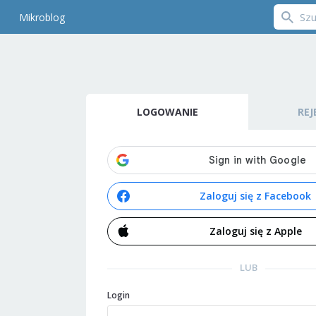
Mikroblog
LOGOWANIE
REJ
Zaloguj się z Facebook
Zaloguj się z Apple
LUB
Login