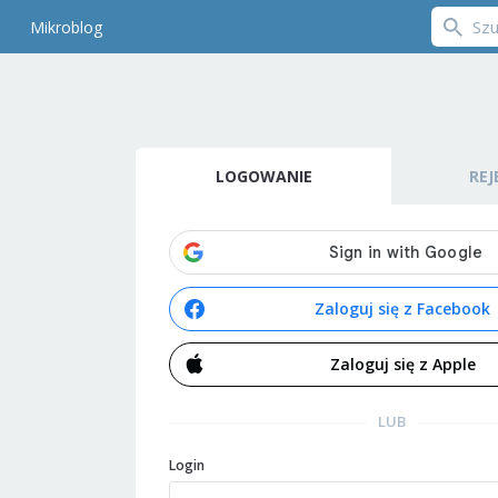
Mikroblog
LOGOWANIE
REJ
Zaloguj się z Facebook
Zaloguj się z Apple
LUB
Login