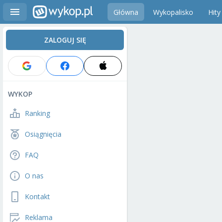
Główna
Wykopalisko
Hity
ZALOGUJ SIĘ
WYKOP
Ranking
Osiągnięcia
FAQ
O nas
Kontakt
Reklama