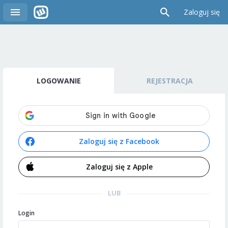
Zaloguj się
LOGOWANIE
REJESTRACJA
Zaloguj się z Facebook
Zaloguj się z Apple
LUB
Login