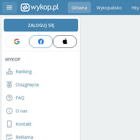
Główna
Wykopalisko
Hity
ZALOGUJ SIĘ
WYKOP
Ranking
Osiągnięcia
FAQ
O nas
Kontakt
Reklama