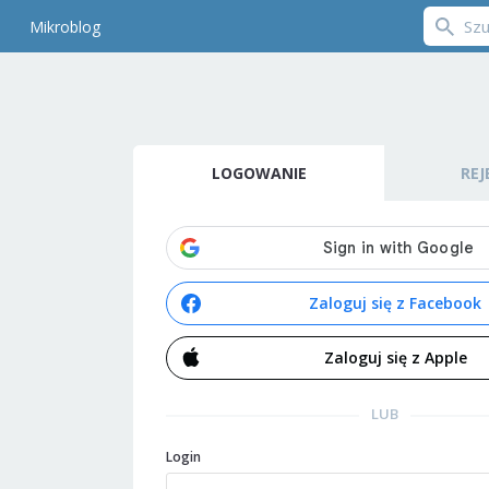
Mikroblog
LOGOWANIE
REJ
Zaloguj się z Facebook
Zaloguj się z Apple
LUB
Login