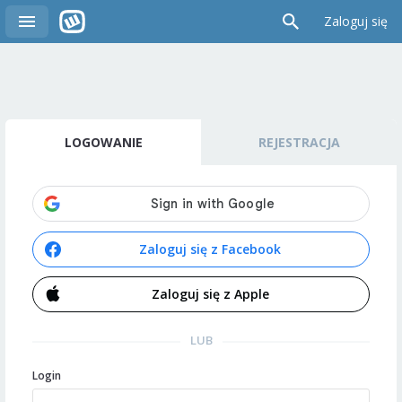
Zaloguj się
LOGOWANIE
REJESTRACJA
Zaloguj się z Facebook
Zaloguj się z Apple
LUB
Login