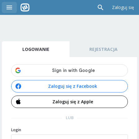
Zaloguj się
LOGOWANIE
REJESTRACJA
Zaloguj się z Facebook
Zaloguj się z Apple
LUB
Login