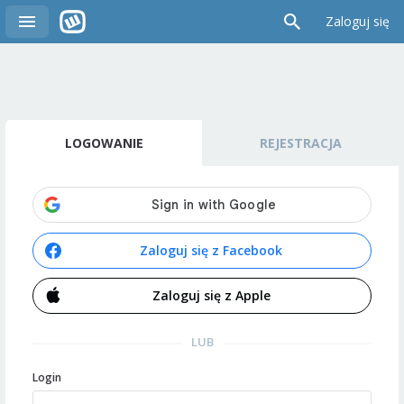
Zaloguj się
LOGOWANIE
REJESTRACJA
Zaloguj się z Facebook
Zaloguj się z Apple
LUB
Login