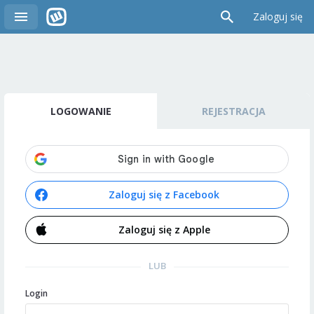
Zaloguj się
LOGOWANIE
REJESTRACJA
Zaloguj się z Facebook
Zaloguj się z Apple
LUB
Login