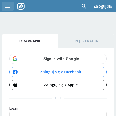
Zaloguj się
LOGOWANIE
REJESTRACJA
Zaloguj się z Facebook
Zaloguj się z Apple
LUB
Login