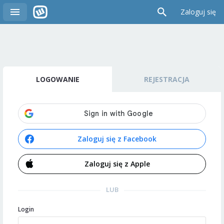
Zaloguj się
LOGOWANIE
REJESTRACJA
Zaloguj się z Facebook
Zaloguj się z Apple
LUB
Login