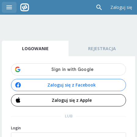
Zaloguj się
LOGOWANIE
REJESTRACJA
Zaloguj się z Facebook
Zaloguj się z Apple
LUB
Login