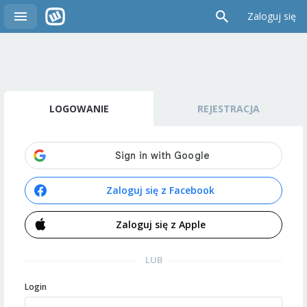
Zaloguj się
LOGOWANIE
REJESTRACJA
Zaloguj się z Facebook
Zaloguj się z Apple
LUB
Login