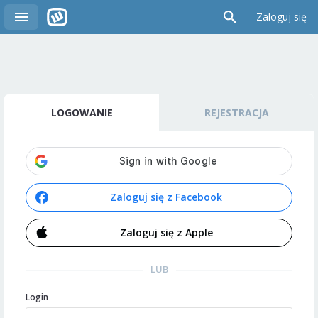
Zaloguj się
LOGOWANIE
REJESTRACJA
Zaloguj się z Facebook
Zaloguj się z Apple
LUB
Login