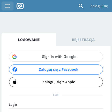
Zaloguj się
LOGOWANIE
REJESTRACJA
Zaloguj się z Facebook
Zaloguj się z Apple
LUB
Login