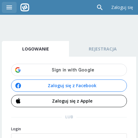
Zaloguj się
LOGOWANIE
REJESTRACJA
Zaloguj się z Facebook
Zaloguj się z Apple
LUB
Login