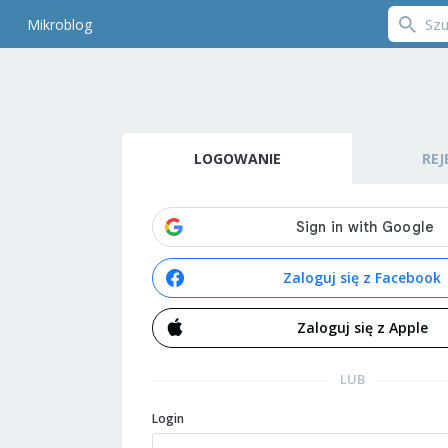
Mikroblog
LOGOWANIE
REJ
Zaloguj się z Facebook
Zaloguj się z Apple
LUB
Login