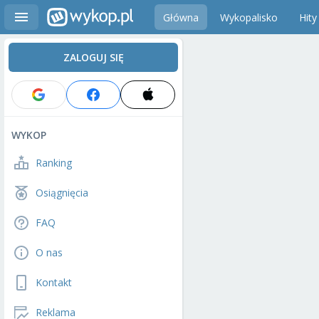
Główna
Wykopalisko
Hity
ZALOGUJ SIĘ
WYKOP
Ranking
Osiągnięcia
FAQ
O nas
Kontakt
Reklama