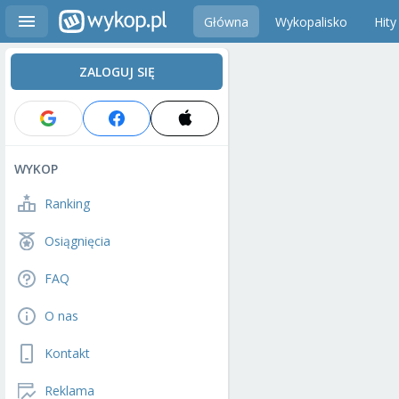
Główna
Wykopalisko
Hity
ZALOGUJ SIĘ
WYKOP
Ranking
Osiągnięcia
FAQ
O nas
Kontakt
Reklama