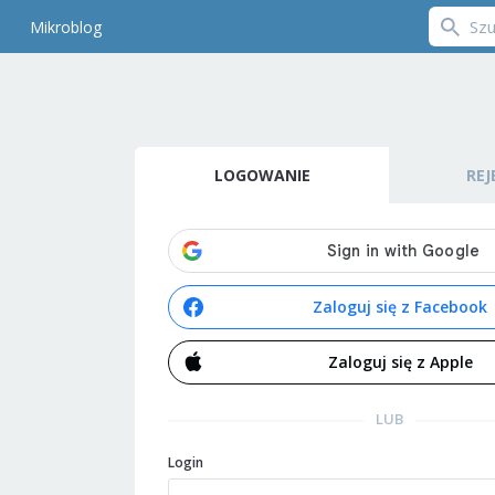
Mikroblog
LOGOWANIE
REJ
Zaloguj się z Facebook
Zaloguj się z Apple
LUB
Login