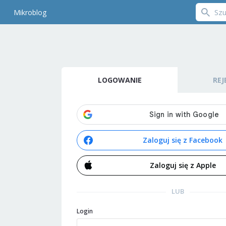
Mikroblog
LOGOWANIE
REJ
Zaloguj się z Facebook
Zaloguj się z Apple
LUB
Login