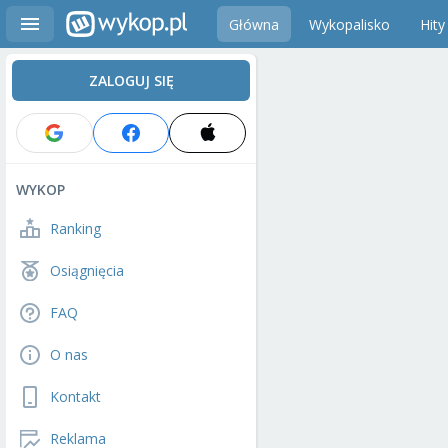
Główna
Wykopalisko
Hity
ZALOGUJ SIĘ
WYKOP
Ranking
Osiągnięcia
FAQ
O nas
Kontakt
Reklama