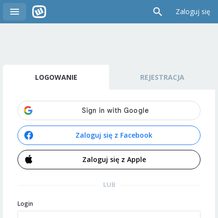
Zaloguj się
LOGOWANIE
REJESTRACJA
Zaloguj się z Facebook
Zaloguj się z Apple
LUB
Login