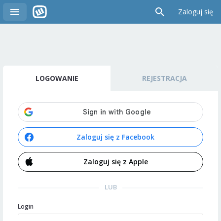
Zaloguj się
LOGOWANIE
REJESTRACJA
Zaloguj się z Facebook
Zaloguj się z Apple
LUB
Login