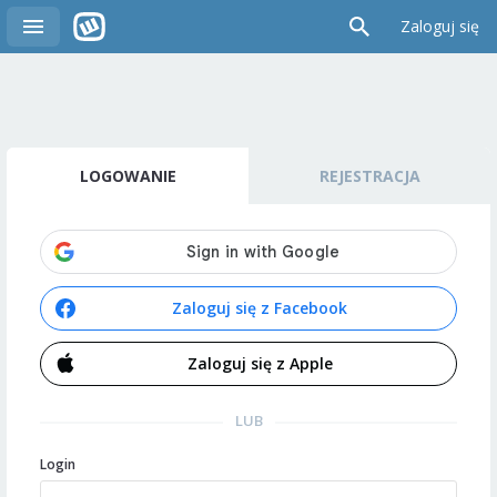
Zaloguj się
LOGOWANIE
REJESTRACJA
Zaloguj się z Facebook
Zaloguj się z Apple
LUB
Login