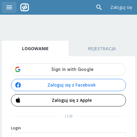
Zaloguj się
LOGOWANIE
REJESTRACJA
Zaloguj się z Facebook
Zaloguj się z Apple
LUB
Login