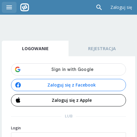
Zaloguj się
LOGOWANIE
REJESTRACJA
Zaloguj się z Facebook
Zaloguj się z Apple
LUB
Login