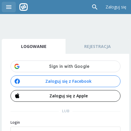
Zaloguj się
LOGOWANIE
REJESTRACJA
Zaloguj się z Facebook
Zaloguj się z Apple
LUB
Login