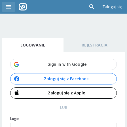
Zaloguj się
LOGOWANIE
REJESTRACJA
Zaloguj się z Facebook
Zaloguj się z Apple
LUB
Login