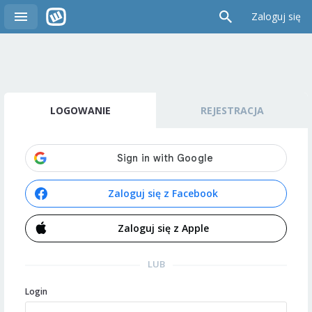
Zaloguj się
LOGOWANIE
REJESTRACJA
Zaloguj się z Facebook
Zaloguj się z Apple
LUB
Login