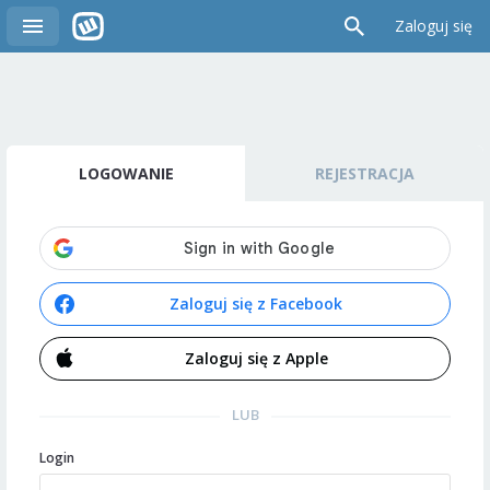
Zaloguj się
LOGOWANIE
REJESTRACJA
Zaloguj się z Facebook
Zaloguj się z Apple
LUB
Login