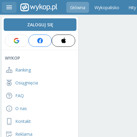
Główna
Wykopalisko
Hity
ZALOGUJ SIĘ
WYKOP
Ranking
Osiągnięcia
FAQ
O nas
Kontakt
Reklama