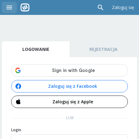
Zaloguj się
LOGOWANIE
REJESTRACJA
Zaloguj się z Facebook
Zaloguj się z Apple
LUB
Login