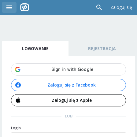
Zaloguj się
LOGOWANIE
REJESTRACJA
Zaloguj się z Facebook
Zaloguj się z Apple
LUB
Login