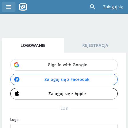
Zaloguj się
LOGOWANIE
REJESTRACJA
Zaloguj się z Facebook
Zaloguj się z Apple
LUB
Login