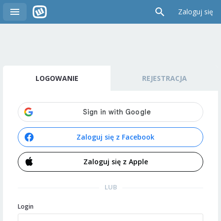
Zaloguj się
LOGOWANIE
REJESTRACJA
Zaloguj się z Facebook
Zaloguj się z Apple
LUB
Login