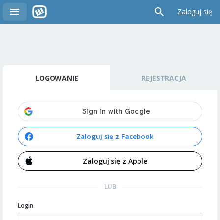
Zaloguj się
LOGOWANIE
REJESTRACJA
Zaloguj się z Facebook
Zaloguj się z Apple
LUB
Login