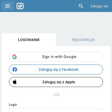
Zaloguj się
LOGOWANIE
REJESTRACJA
Zaloguj się z Facebook
Zaloguj się z Apple
LUB
Login