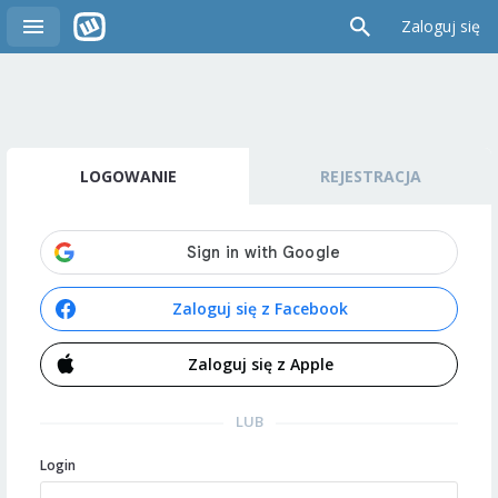
Zaloguj się
LOGOWANIE
REJESTRACJA
Zaloguj się z Facebook
Zaloguj się z Apple
LUB
Login