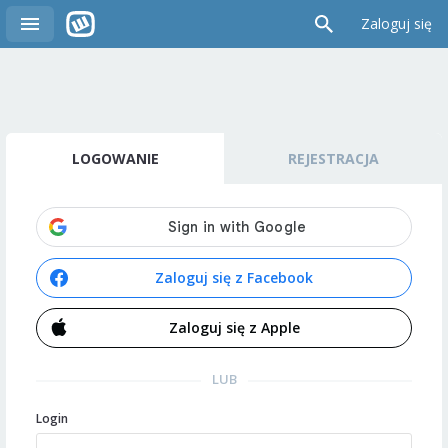
Zaloguj się
LOGOWANIE
REJESTRACJA
Zaloguj się z Facebook
Zaloguj się z Apple
LUB
Login