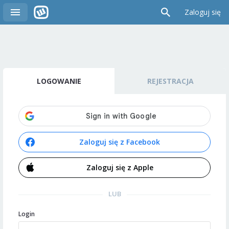
Zaloguj się
LOGOWANIE
REJESTRACJA
Zaloguj się z Facebook
Zaloguj się z Apple
LUB
Login