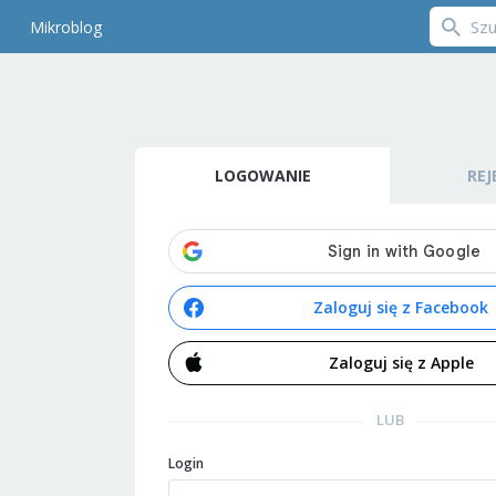
Mikroblog
LOGOWANIE
REJ
Zaloguj się z Facebook
Zaloguj się z Apple
LUB
Login