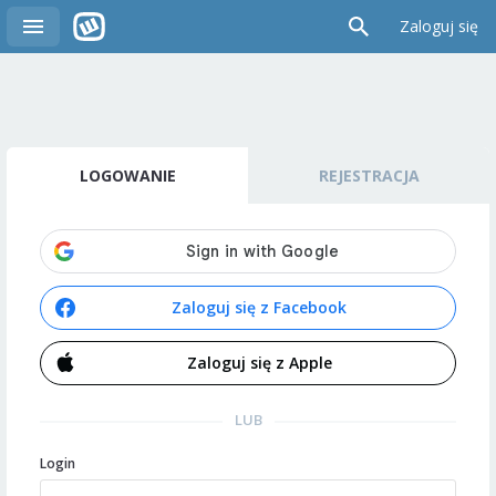
Zaloguj się
LOGOWANIE
REJESTRACJA
Zaloguj się z Facebook
Zaloguj się z Apple
LUB
Login