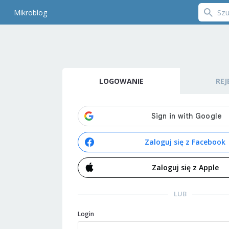
Mikroblog
LOGOWANIE
REJ
Zaloguj się z Facebook
Zaloguj się z Apple
LUB
Login