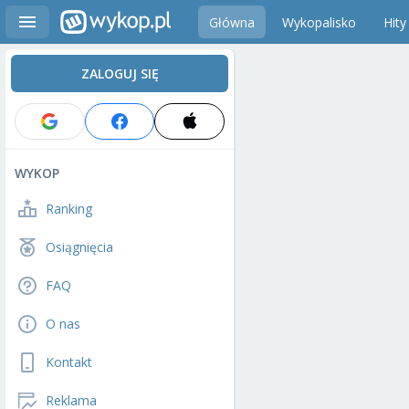
Główna
Wykopalisko
Hity
ZALOGUJ SIĘ
WYKOP
Ranking
Osiągnięcia
FAQ
O nas
Kontakt
Reklama