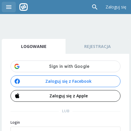
Zaloguj się
LOGOWANIE
REJESTRACJA
Zaloguj się z Facebook
Zaloguj się z Apple
LUB
Login