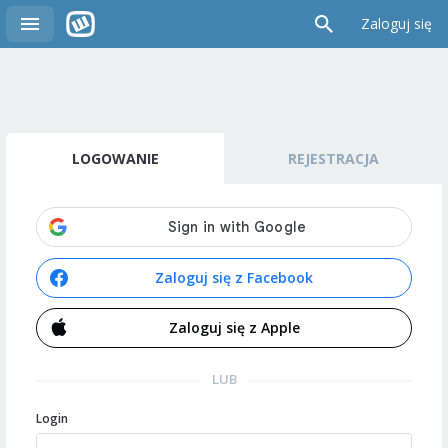
Zaloguj się
LOGOWANIE
REJESTRACJA
Zaloguj się z Facebook
Zaloguj się z Apple
LUB
Login