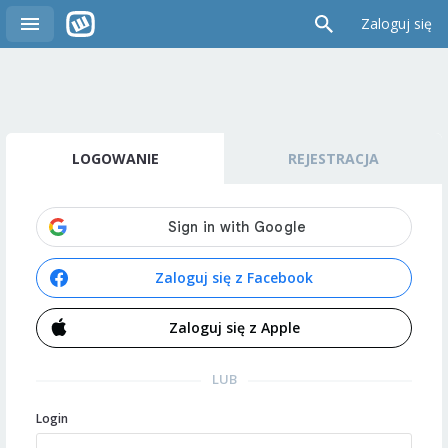
Zaloguj się
LOGOWANIE
REJESTRACJA
Zaloguj się z Facebook
Zaloguj się z Apple
LUB
Login